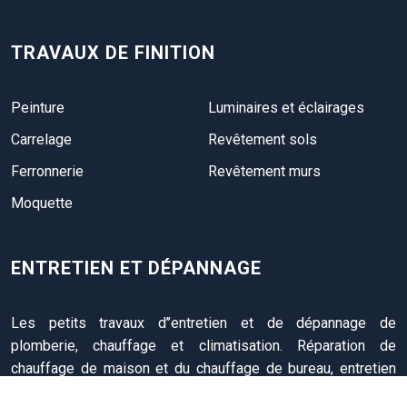
TRAVAUX DE FINITION
Peinture
Luminaires et éclairages
Carrelage
Revêtement sols
Ferronnerie
Revêtement murs
Moquette
ENTRETIEN ET DÉPANNAGE
Les petits travaux d’’entretien et de dépannage de
plomberie, chauffage et climatisation. Réparation de
chauffage de maison et du chauffage de bureau, entretien
des fenêtres, des portes, de la toiture, etc.