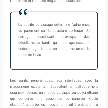
l’ensemble et limite les risques de fissuration.
La qualité du vissage détermine l’adhérence
du parement sur la structure porteuse. Un
serrage insuffisant provoque des
décollements, tandis qu’un serrage excessif
endommage le carton et compromet la
tenue de la vis.
Les joints périphériques, aux interfaces avec la
maçonnerie existante, nécessitent un calfeutrement
soigneux. Utilisez un mastic acrylique ou polyuréthane
qui conserve une souplesse permanente. Cette
élasticité absorbe les mouvements différentiels entre