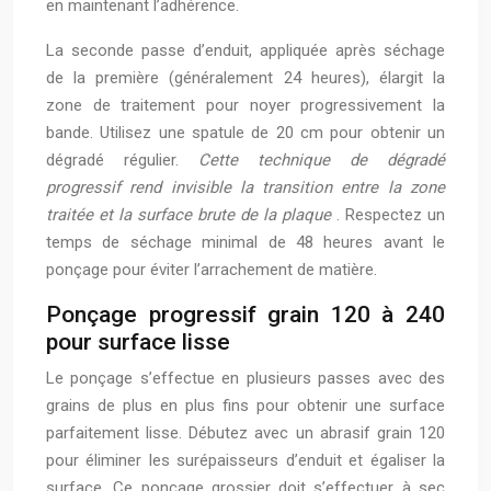
en maintenant l’adhérence.
La seconde passe d’enduit, appliquée après séchage
de la première (généralement 24 heures), élargit la
zone de traitement pour noyer progressivement la
bande. Utilisez une spatule de 20 cm pour obtenir un
dégradé régulier.
Cette technique de dégradé
progressif rend invisible la transition entre la zone
traitée et la surface brute de la plaque
. Respectez un
temps de séchage minimal de 48 heures avant le
ponçage pour éviter l’arrachement de matière.
Ponçage progressif grain 120 à 240
pour surface lisse
Le ponçage s’effectue en plusieurs passes avec des
grains de plus en plus fins pour obtenir une surface
parfaitement lisse. Débutez avec un abrasif grain 120
pour éliminer les surépaisseurs d’enduit et égaliser la
surface. Ce ponçage grossier doit s’effectuer à sec