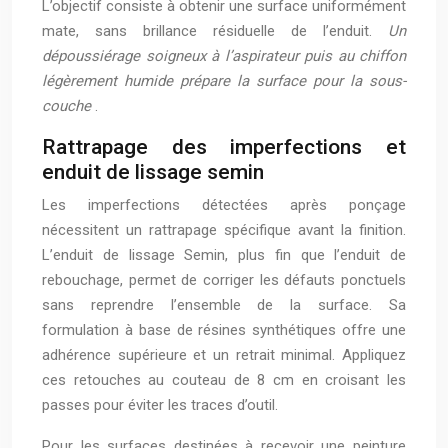
L’objectif consiste à obtenir une surface uniformément
mate, sans brillance résiduelle de l’enduit.
Un
dépoussiérage soigneux à l’aspirateur puis au chiffon
légèrement humide prépare la surface pour la sous-
couche
.
Rattrapage des imperfections et
enduit de lissage semin
Les imperfections détectées après ponçage
nécessitent un rattrapage spécifique avant la finition.
L’enduit de lissage Semin, plus fin que l’enduit de
rebouchage, permet de corriger les défauts ponctuels
sans reprendre l’ensemble de la surface. Sa
formulation à base de résines synthétiques offre une
adhérence supérieure et un retrait minimal. Appliquez
ces retouches au couteau de 8 cm en croisant les
passes pour éviter les traces d’outil.
Pour les surfaces destinées à recevoir une peinture