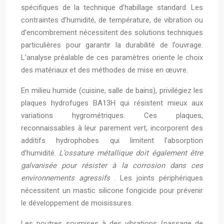
spécifiques de la technique d’habillage standard. Les
contraintes d’humidité, de température, de vibration ou
d’encombrement nécessitent des solutions techniques
particulières pour garantir la durabilité de l’ouvrage.
L’analyse préalable de ces paramètres oriente le choix
des matériaux et des méthodes de mise en œuvre.
En milieu humide (cuisine, salle de bains), privilégiez les
plaques hydrofuges BA13H qui résistent mieux aux
variations hygrométriques. Ces plaques,
reconnaissables à leur parement vert, incorporent des
additifs hydrophobes qui limitent l’absorption
d’humidité.
L’ossature métallique doit également être
galvanisée pour résister à la corrosion dans ces
environnements agressifs
. Les joints périphériques
nécessitent un mastic silicone fongicide pour prévenir
le développement de moisissures.
Les poutres soumises à des vibrations (passage de