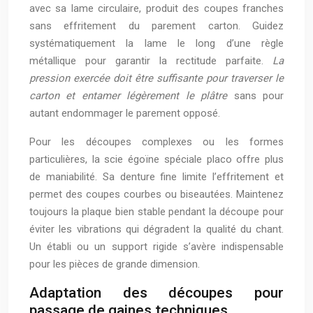
avec sa lame circulaire, produit des coupes franches
sans effritement du parement carton. Guidez
systématiquement la lame le long d’une règle
métallique pour garantir la rectitude parfaite.
La
pression exercée doit être suffisante pour traverser le
carton et entamer légèrement le plâtre
sans pour
autant endommager le parement opposé.
Pour les découpes complexes ou les formes
particulières, la scie égoïne spéciale placo offre plus
de maniabilité. Sa denture fine limite l’effritement et
permet des coupes courbes ou biseautées. Maintenez
toujours la plaque bien stable pendant la découpe pour
éviter les vibrations qui dégradent la qualité du chant.
Un établi ou un support rigide s’avère indispensable
pour les pièces de grande dimension.
Adaptation des découpes pour
passage de gaines techniques