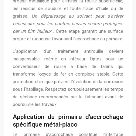
brosse métallique pour éliminer la rouille superficielle,
les résidus de soudure et toute trace d’huile ou de
graisse.
Un dégraissage au solvant peut s’avérer
nécessaire pour les poutres neuves encore protégées
par un film huileux
. Cette étape garantit une surface
propre et rugueuse favorisant l’accrochage du primaire.
L’application d’un traitement antirouille devient
indispensable, même en intérieur. Optez pour un
convertisseur de rouille à base de tanins qui
transforme l’oxyde de fer en complexe stable. Cette
protection chimique prévient l’évolution de la corrosion
sous l’habillage. Respectez scrupuleusement les temps
de séchage recommandés par le fabricant avant de
poursuivre les travaux.
Application du primaire d’accrochage
spécifique métal-placo
Le primaire d’accrochage constitue l’interface