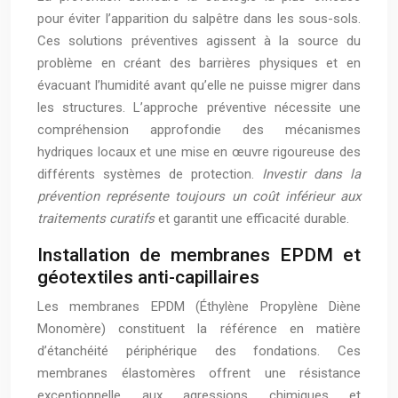
pour éviter l’apparition du salpêtre dans les sous-sols.
Ces solutions préventives agissent à la source du
problème en créant des barrières physiques et en
évacuant l’humidité avant qu’elle ne puisse migrer dans
les structures. L’approche préventive nécessite une
compréhension approfondie des mécanismes
hydriques locaux et une mise en œuvre rigoureuse des
différents systèmes de protection.
Investir dans la
prévention représente toujours un coût inférieur aux
traitements curatifs
et garantit une efficacité durable.
Installation de membranes EPDM et
géotextiles anti-capillaires
Les membranes EPDM (Éthylène Propylène Diène
Monomère) constituent la référence en matière
d’étanchéité périphérique des fondations. Ces
membranes élastomères offrent une résistance
exceptionnelle aux agressions chimiques et