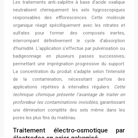
Les traitements anti-salpêtre à base d’acide oxalique
neutralisent chimiquement les sels hygroscopiques
responsables des efflorescences. Cette molécule
organique réagit spécifiquement avec les nitrates et
sulfates pour former des composés inertes,
interrompant définitivement le cycle d’absorption
d’humidité. L’application s’effectue par pulvérisation ou
badigeonnage en plusieurs passes successives,
permettant une imprégnation progressive du support.
La concentration du produit s’adapte selon l’intensité
de la contamination, nécessitant parfois des
applications répétées à intervalles réguliers.
Cette
technique chimique présente l’avantage de traiter en
profondeur les contaminations invisibles
, garantissant
une élimination complète des sels même dans les
pores les plus fins du matériau.
Traitement électro-osmotique par
électrodes en acier galvanisé