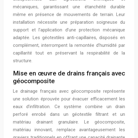
mécaniques, garantissant une étanchéité durable
même en présence de mouvements de terrain. Leur
installation nécessite une préparation soigneuse du
support et l’application d’une protection mécanique
adaptée. Les géotextiles anti-capillaires, disposés en
complément, interrompent la remontée d’humidité par
capillarité tout en préservant la respirabilité de la
structure.
Mise en œuvre de drains français avec
géocomposite
Le drainage français avec géocomposite représente
une solution éprouvée pour évacuer efficacement les
eaux d’infiltration. Ce système combine un drain
perforé enrobé dans un géotextile filtrant et un
matériau drainant granulaire. Le géocomposite,
matériau innovant, remplace avantageusement les
graviers traditionnels en offrant une capacité drainante