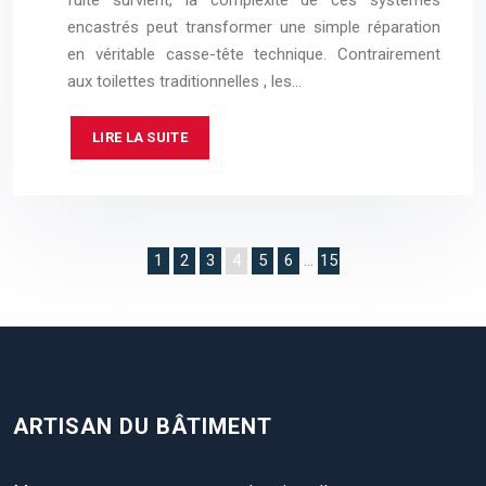
encastrés peut transformer une simple réparation
en véritable casse-tête technique. Contrairement
aux toilettes traditionnelles , les…
LIRE LA SUITE
1
2
3
4
5
6
…
15
ARTISAN DU BÂTIMENT