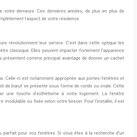
nte votre demeure. Ces dernières années, de plus en plus de
mplètement l’aspect de votre résidence.
ure révolutionnent leur service. C’est dans cette optique les
tre classique. Elles peuvent impacter fortement l’apparence
. Ils présentent comme principal avantage de donner un cachet
ux. Celle-ci est notamment appropriée aux portes-fenêtres et
e œil de bœuf se présente sous forme de ronde ou ovale. Cette
rter une touche d’esthétisme à votre logement. La fenêtre
modulable ou fixée selon votre besoin. Pour l’installer, il est
au parfait pour vos fenêtres. Si vous êtes à la recherche d’un