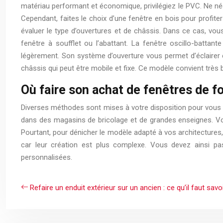
matériau performant et économique, privilégiez le PVC. Ne nég
Cependant, faites le choix d’une fenêtre en bois pour profiter
évaluer le type d’ouvertures et de châssis. Dans ce cas, vous 
fenêtre à soufflet ou l’abattant. La fenêtre oscillo-battan
légèrement. Son système d’ouverture vous permet d’éclairer 
châssis qui peut être mobile et fixe. Ce modèle convient très
Où faire son achat de fenêtres de f
Diverses méthodes sont mises à votre disposition pour vous 
dans des magasins de bricolage et de grandes enseignes. Vo
Pourtant, pour dénicher le modèle adapté à vos architectures, f
car leur création est plus complexe. Vous devez ainsi p
personnalisées.
Refaire un enduit extérieur sur un ancien : ce qu’il faut savo