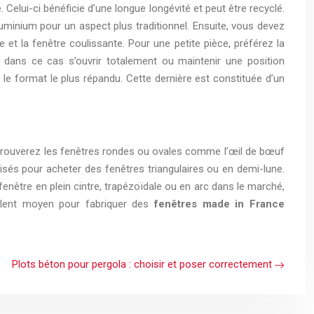
elui-ci bénéficie d’une longue longévité et peut être recyclé.
aluminium pour un aspect plus traditionnel. Ensuite, vous devez
e et la fenêtre coulissante. Pour une petite pièce, préférez la
ut dans ce cas s’ouvrir totalement ou maintenir une position
 le format le plus répandu. Cette dernière est constituée d’un
 trouverez les fenêtres rondes ou ovales comme l’œil de bœuf
és pour acheter des fenêtres triangulaires ou en demi-lune.
 fenêtre en plein cintre, trapézoïdale ou en arc dans le marché,
ellent moyen pour fabriquer des
fenêtres made in France
Plots béton pour pergola : choisir et poser correctement