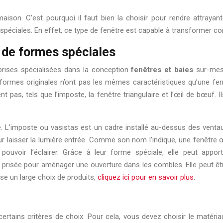
maison. C’est pourquoi il faut bien la choisir pour rendre attraya
péciales. En effet, ce type de fenêtre est capable à transformer co
 de formes spéciales
prises spécialisées dans la conception
fenêtres et baies
sur-mes
formes originales n’ont pas les mêmes caractéristiques qu’une fenê
t pas, tels que l’imposte, la fenêtre triangulaire et l’œil de bœuf
. L’imposte ou vasistas est un cadre installé au-dessus des venta
our laisser la lumière entrée. Comme son nom l’indique, une fenêtr
ouvoir l’éclairer. Grâce à leur forme spéciale, elle peut appo
s prisée pour aménager une ouverture dans les combles. Elle peut être 
ose un large choix de produits,
cliquez ici pour en savoir plus
.
 certains critères de choix. Pour cela, vous devez choisir le matéri