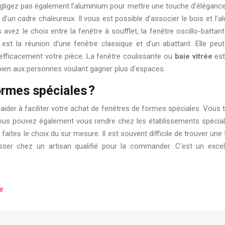
ligez pas également l’aluminium pour mettre une touche d’élégance. C
 d’un cadre chaleureux. Il vous est possible d’associer le bois et l’
avez le choix entre la fenêtre à soufflet, la fenêtre oscillo-battant
te est la réunion d’une fenêtre classique et d’un abattant. Elle pe
efficacement votre pièce. La fenêtre coulissante ou
baie vitrée
est
 bien aux personnes voulant gagner plus d’espaces.
ormes spéciales ?
aider à faciliter votre achat de fenêtres de formes spéciales. Vous
us pouvez également vous rendre chez les établissements spécialis
aites le choix du sur mesure. Il est souvent difficile de trouver une
asser chez un artisan qualifié pour la commander. C’est un exc
ir