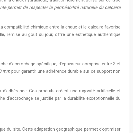
te permet de respecter la perméabilité naturelle du calcaire
 compatibilité chimique entre la chaux et le calcaire favorise
le, remise au goût du jour, offre une esthétique authentique
couche d’accrochage spécifique, d’épaisseur comprise entre 3 et
 20 mm
pour garantir une adhérence durable sur ce support non
’adhérence. Ces produits créent une rugosité artificielle et
he d’accrochage se justifie par la durabilité exceptionnelle du
ifique du site. Cette adaptation géographique permet d’optimiser