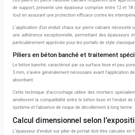
de support, présente une épaisseur comprise entre 12 et 18 m
tout en assurant une protection efficace contre les intempéri
L’application d’un enduit chaux sur pierre calcaire nécessite
une adhérence exceptionnelle, permettant des épaisseurs imp
particulièrement appréciée pour les portails de style classique
Piliers en béton banché et traitement spéc
Le béton banché, caractérisé par sa surface lisse et peu poreu
5 mm, s’avère généralement nécessaire avant l’application de l
absorbant.
Cette technique d’accrochage utilise des mortiers spécialem
améliorent la compatibilité entre le béton lisse et l’enduit d
système et l’absence de risque de décollement à long terme.
Calcul dimensionnel selon l’exposit
L’épaisseur d’enduit sur pilier de portail doit être calculée e