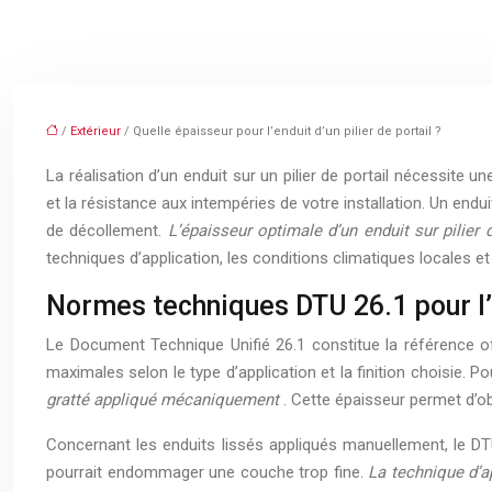
/
Extérieur
/ Quelle épaisseur pour l’enduit d’un pilier de portail ?
La réalisation d’un enduit sur un pilier de portail nécessite un
et la résistance aux intempéries de votre installation. Un end
de décollement.
L’épaisseur optimale d’un enduit sur pilier
techniques d’application, les conditions climatiques locales et
Normes techniques DTU 26.1 pour l’
Le Document Technique Unifié 26.1 constitue la référence off
maximales selon le type d’application et la finition choisie. Pou
gratté appliqué mécaniquement
. Cette épaisseur permet d’ob
Concernant les enduits lissés appliqués manuellement, le DT
pourrait endommager une couche trop fine.
La technique d’a