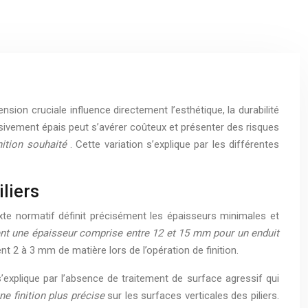
ension cruciale influence directement l’esthétique, la durabilité
essivement épais peut s’avérer coûteux et présenter des risques
inition souhaité
. Cette variation s’explique par les différentes
liers
exte normatif définit précisément les épaisseurs minimales et
nt une épaisseur comprise entre 12 et 15 mm pour un enduit
t 2 à 3 mm de matière lors de l’opération de finition.
explique par l’absence de traitement de surface agressif qui
ne finition plus précise
sur les surfaces verticales des piliers.