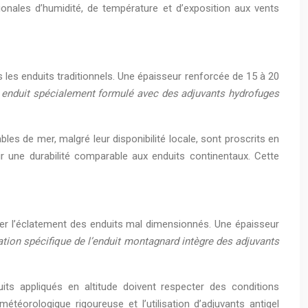
ionales d’humidité, de température et d’exposition aux vents
 les enduits traditionnels. Une épaisseur renforcée de 15 à 20
n enduit spécialement formulé avec des adjuvants hydrofuges
les de mer, malgré leur disponibilité locale, sont proscrits en
nir une durabilité comparable aux enduits continentaux. Cette
uer l’éclatement des enduits mal dimensionnés. Une épaisseur
tion spécifique de l’enduit montagnard intègre des adjuvants
its appliqués en altitude doivent respecter des conditions
téorologique rigoureuse et l’utilisation d’adjuvants antigel