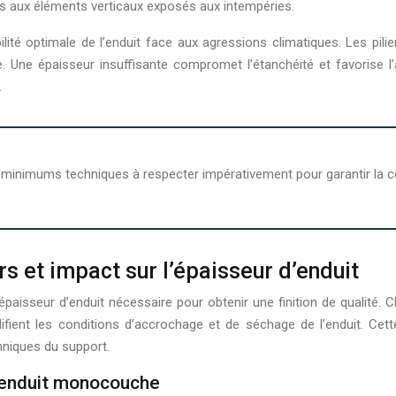
s aux éléments verticaux exposés aux intempéries.
ité optimale de l’enduit face aux agressions climatiques. Les pili
. Une épaisseur insuffisante compromet l’étanchéité et favorise l’
.
minimums techniques à respecter impérativement pour garantir la con
rs et impact sur l’épaisseur d’enduit
paisseur d’enduit nécessaire pour obtenir une finition de qualité.
difient les conditions d’accrochage et de séchage de l’enduit. Cett
hniques du support.
d’enduit monocouche