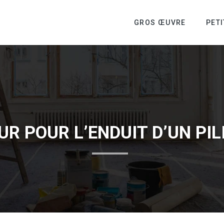
GROS ŒUVRE
PET
R POUR L’ENDUIT D’UN PIL