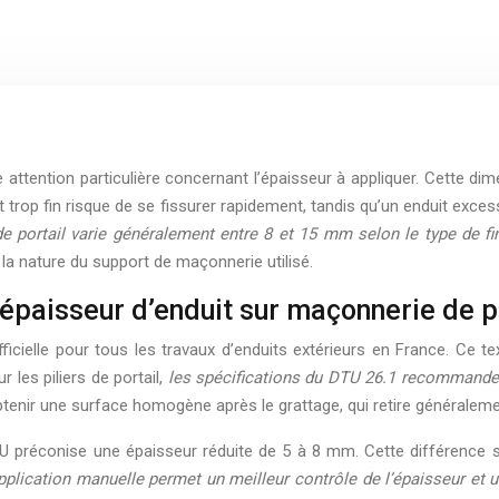
e attention particulière concernant l’épaisseur à appliquer. Cette dim
uit trop fin risque de se fissurer rapidement, tandis qu’un enduit exc
 de portail varie généralement entre 8 et 15 mm selon le type de f
 la nature du support de maçonnerie utilisé.
épaisseur d’enduit sur maçonnerie de pi
icielle pour tous les travaux d’enduits extérieurs en France. Ce t
r les piliers de portail,
les spécifications du DTU 26.1 recommande
tenir une surface homogène après le grattage, qui retire généralemen
U préconise une épaisseur réduite de 5 à 8 mm. Cette différence s’
pplication manuelle permet un meilleur contrôle de l’épaisseur et u