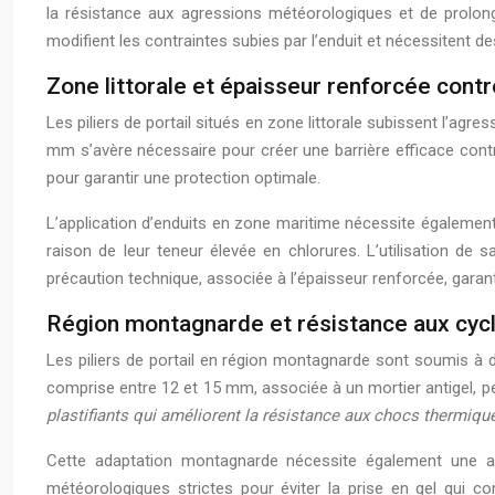
la résistance aux agressions météorologiques et de prolonge
modifient les contraintes subies par l’enduit et nécessitent d
Zone littorale et épaisseur renforcée contr
Les piliers de portail situés en zone littorale subissent l’a
mm s’avère nécessaire pour créer une barrière efficace contr
pour garantir une protection optimale.
L’application d’enduits en zone maritime nécessite également u
raison de leur teneur élevée en chlorures. L’utilisation de 
précaution technique, associée à l’épaisseur renforcée, garan
Région montagnarde et résistance aux cycl
Les piliers de portail en région montagnarde sont soumis à 
comprise entre 12 et 15 mm, associée à un mortier antigel, 
plastifiants qui améliorent la résistance aux chocs thermiq
Cette adaptation montagnarde nécessite également une atte
météorologiques strictes pour éviter la prise en gel qui co