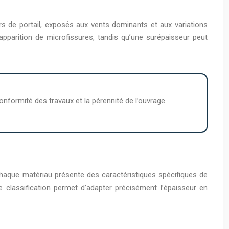
ers de portail, exposés aux vents dominants et aux variations
apparition de microfissures, tandis qu’une surépaisseur peut
formité des travaux et la pérennité de l’ouvrage.
 Chaque matériau présente des caractéristiques spécifiques de
e classification permet d’adapter précisément l’épaisseur en