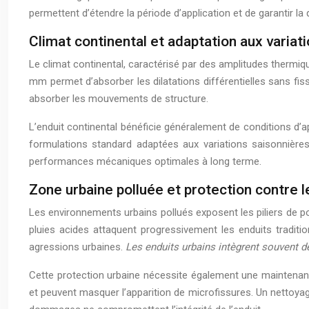
permettent d’étendre la période d’application et de garantir la
Climat continental et adaptation aux varia
Le climat continental, caractérisé par des amplitudes thermiqu
mm permet d’absorber les dilatations différentielles sans fis
absorber les mouvements de structure.
L’enduit continental bénéficie généralement de conditions d’ap
formulations standard adaptées aux variations saisonnières
performances mécaniques optimales à long terme.
Zone urbaine polluée et protection contre
Les environnements urbains pollués exposent les piliers de po
pluies acides attaquent progressivement les enduits traditi
agressions urbaines.
Les enduits urbains intègrent souvent 
Cette protection urbaine nécessite également une maintenanc
et peuvent masquer l’apparition de microfissures. Un nettoyag