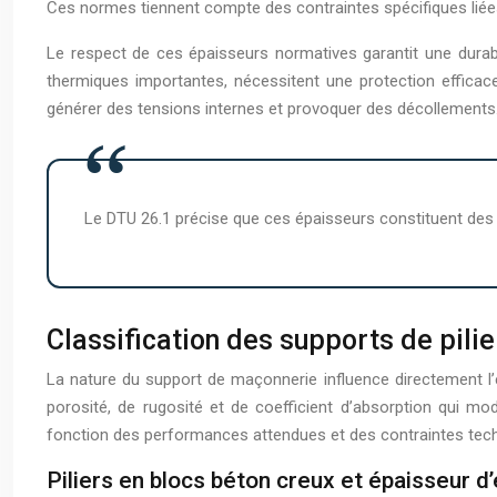
Ces normes tiennent compte des contraintes spécifiques liée
Le respect de ces épaisseurs normatives garantit une durabil
thermiques importantes, nécessitent une protection efficace
générer des tensions internes et provoquer des décollements
Le DTU 26.1 précise que ces épaisseurs constituent des 
Classification des supports de pilie
La nature du support de maçonnerie influence directement l’é
porosité, de rugosité et de coefficient d’absorption qui mo
fonction des performances attendues et des contraintes tec
Piliers en blocs béton creux et épaisseur 