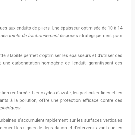
ques aux enduits de piliers. Une épaisseur optimisée de 10 à 14
 des joints de fractionnement
disposés stratégiquement pour
e stabilité permet d’optimiser les épaisseurs et d’utiliser des
t une carbonatation homogène de l’enduit, garantissant des
ion renforcée. Les oxydes d’azote, les particules fines et les
nts à la pollution, offre une protection efficace contre ces
osphériques
.
urbaines s’accumulent rapidement sur les surfaces verticales
cement les signes de dégradation et d’intervenir avant que les