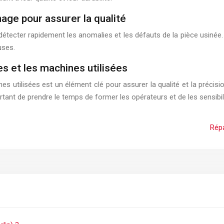
nage pour assurer la qualité
étecter rapidement les anomalies et les défauts de la pièce usinée. C
uses.
s et les machines utilisées
 utilisées est un élément clé pour assurer la qualité et la précisio
ant de prendre le temps de former les opérateurs et de les sensibili
Répa