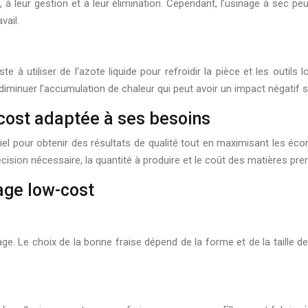
t, à leur gestion et à leur élimination. Cependant, l’usinage à sec p
vail.
 à utiliser de l’azote liquide pour refroidir la pièce et les outils
e diminuer l’accumulation de chaleur qui peut avoir un impact négatif su
cost adaptée à ses besoins
l pour obtenir des résultats de qualité tout en maximisant les éco
 précision nécessaire, la quantité à produire et le coût des matières 
nage low-cost
ge. Le choix de la bonne fraise dépend de la forme et de la taille de