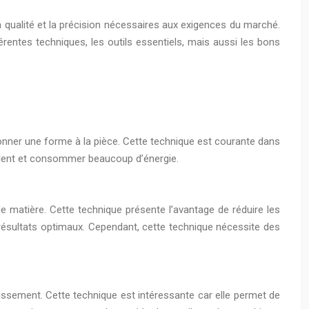
la qualité et la précision nécessaires aux exigences du marché.
érentes techniques, les outils essentiels, mais aussi les bons
donner une forme à la pièce. Cette technique est courante dans
ès lent et consommer beaucoup d’énergie.
e matière. Cette technique présente l’avantage de réduire les
 résultats optimaux. Cependant, cette technique nécessite des
idissement. Cette technique est intéressante car elle permet de