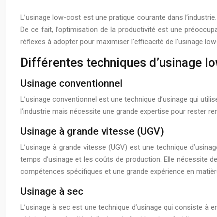
L’usinage low-cost est une pratique courante dans l’industrie.
De ce fait, l’optimisation de la productivité est une préoccu
réflexes à adopter pour maximiser l’efficacité de l’usinage low
Différentes techniques d’usinage l
Usinage conventionnel
L’usinage conventionnel est une technique d’usinage qui utili
l’industrie mais nécessite une grande expertise pour rester r
Usinage à grande vitesse (UGV)
L’usinage à grande vitesse (UGV) est une technique d’usinage
temps d’usinage et les coûts de production. Elle nécessite d
compétences spécifiques et une grande expérience en matière
Usinage à sec
L’usinage à sec est une technique d’usinage qui consiste à enl