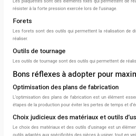
Les plaquettes sont des éléments fixes qui permettent de réa
résister à la forte pression exercée lors de l’usinage.
Forets
Les forets sont des outils qui permettent la réalisation de 
réaliser.
Outils de tournage
Les outils de tournage sont des outils qui permettent de réalis
Bons réflexes à adopter pour maximi
Optimisation des plans de fabrication
L’optimisation des plans de fabrication est un élément essenti
étapes de la production pour éviter les pertes de temps et d’é
Choix judicieux des matériaux et outils d’u
Le choix des matériaux et des outils d’usinage est un élément
outils adaptés aux spécificités des pièces à usiner, tout en veilla