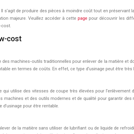
 Il s’agit de produire des pièces à moindre coût tout en préservant 
pation majeure. Veuillez accéder à cette
page
pour découvrir les diff
-cost.
ow-cost
se des machines-outils traditionnelles pour enlever de la matière et 
entable en termes de coûts. En effet, ce type d’usinage peut être tr
 qui utilise des vitesses de coupe très élevées pour l’enlèvement d
es machines et des outils modernes et de qualité pour garantir des
 d’usinage pour être rentable.
ever de la matière sans utiliser de lubrifiant ou de liquide de refro