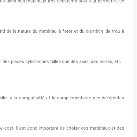
ées dans des matériaux très résistants pour leur permettre de
end de la nature du matériau à forer et du diamètre de trou à
r des pièces cylindriques telles que des axes, des arbres, etc.
eiller à la compatibilité et la complémentarité des différentes
ow-cost. Il est donc important de choisir des matériaux et des