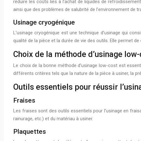
réduire les coûts liés à l’achat de liquides de refroidissemen
ainsi que des problèmes de salubrité de l’environnement de tra
Usinage cryogénique
L’usinage cryogénique est une technique d’usinage qui consiste
qualité de la pièce et la durée de vie des outils. Elle permet d
Choix de la méthode d’usinage low-
Le choix de la bonne méthode d’usinage low-cost est essentie
différents critères tels que la nature de la pièce à usiner, la
Outils essentiels pour réussir l’usi
Fraises
Les fraises sont des outils essentiels pour l’usinage en fraisa
rainurage, etc.) et du matériau à usiner.
Plaquettes