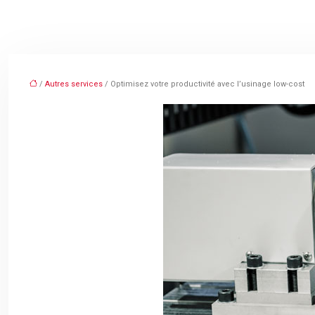
/
Autres services
/ Optimisez votre productivité avec l’usinage low-cost