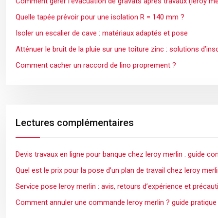
Comment gérer l’évacuation de gravats après travaux (leroy mer
Quelle tapée prévoir pour une isolation R = 140 mm ?
Isoler un escalier de cave : matériaux adaptés et pose
Atténuer le bruit de la pluie sur une toiture zinc : solutions d’in
Comment cacher un raccord de lino proprement ?
Lectures complémentaires
Devis travaux en ligne pour banque chez leroy merlin : guide co
Quel est le prix pour la pose d’un plan de travail chez leroy merl
Service pose leroy merlin : avis, retours d’expérience et précau
Comment annuler une commande leroy merlin ? guide pratique