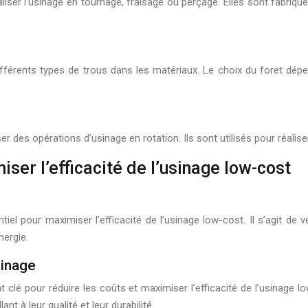
liser l’usinage en tournage, fraisage ou perçage. Elles sont fabriqu
différents types de trous dans les matériaux. Le choix du foret dép
er des opérations d’usinage en rotation. Ils sont utilisés pour réalise
ser l’efficacité de l’usinage low-cost
el pour maximiser l’efficacité de l’usinage low-cost. Il s’agit de v
nergie.
sinage
 clé pour réduire les coûts et maximiser l’efficacité de l’usinage l
nt à leur qualité et leur durabilité.