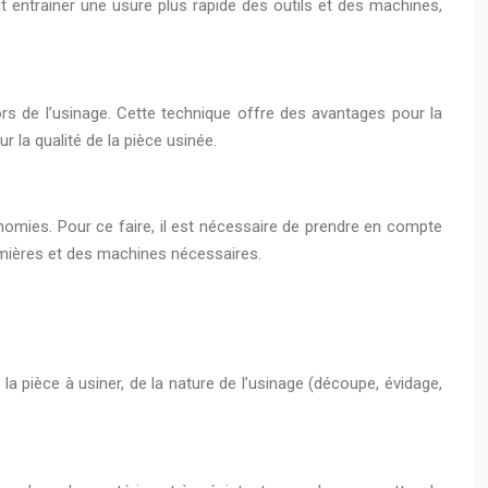
eut entrainer une usure plus rapide des outils et des machines,
 lors de l’usinage. Cette technique offre des avantages pour la
r la qualité de la pièce usinée.
nomies. Pour ce faire, il est nécessaire de prendre en compte
premières et des machines nécessaires.
 la pièce à usiner, de la nature de l’usinage (découpe, évidage,