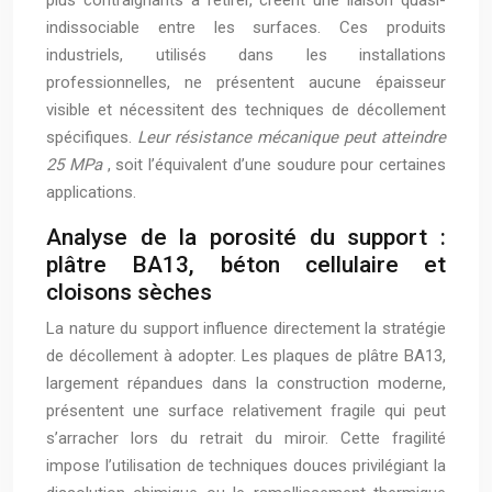
indissociable entre les surfaces. Ces produits
industriels, utilisés dans les installations
professionnelles, ne présentent aucune épaisseur
visible et nécessitent des techniques de décollement
spécifiques.
Leur résistance mécanique peut atteindre
25 MPa
, soit l’équivalent d’une soudure pour certaines
applications.
Analyse de la porosité du support :
plâtre BA13, béton cellulaire et
cloisons sèches
La nature du support influence directement la stratégie
de décollement à adopter. Les plaques de plâtre BA13,
largement répandues dans la construction moderne,
présentent une surface relativement fragile qui peut
s’arracher lors du retrait du miroir. Cette fragilité
impose l’utilisation de techniques douces privilégiant la