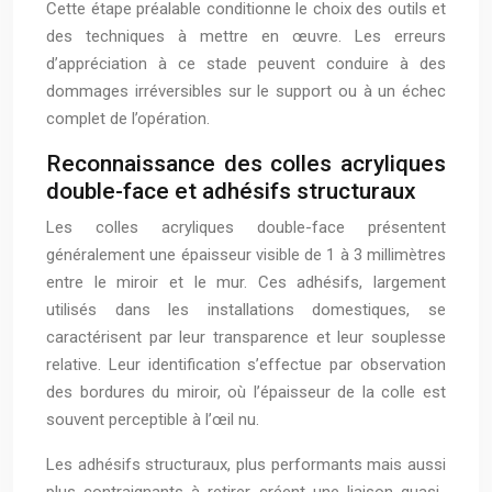
Cette étape préalable conditionne le choix des outils et
des techniques à mettre en œuvre. Les erreurs
d’appréciation à ce stade peuvent conduire à des
dommages irréversibles sur le support ou à un échec
complet de l’opération.
Reconnaissance des colles acryliques
double-face et adhésifs structuraux
Les colles acryliques double-face présentent
généralement une épaisseur visible de 1 à 3 millimètres
entre le miroir et le mur. Ces adhésifs, largement
utilisés dans les installations domestiques, se
caractérisent par leur transparence et leur souplesse
relative. Leur identification s’effectue par observation
des bordures du miroir, où l’épaisseur de la colle est
souvent perceptible à l’œil nu.
Les adhésifs structuraux, plus performants mais aussi
plus contraignants à retirer, créent une liaison quasi-