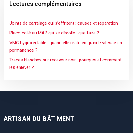
Lectures complémentaires
Joints de carrelage qui s’effritent : causes et réparation
Placo collé au MAP qui se décolle : que faire ?
VMC hygroréglable : quand elle reste en grande vitesse en
permanence ?
Traces blanches sur receveur noir : pourquoi et comment
les enlever ?
ARTISAN DU BÂTIMENT