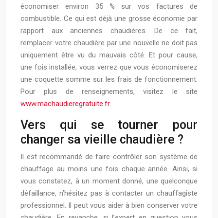
économiser environ 35 % sur vos factures de
combustible. Ce qui est déjà une grosse économie par
rapport aux anciennes chaudières. De ce fait,
remplacer votre chaudière par une nouvelle ne doit pas
uniquement être vu du mauvais côté. Et pour cause,
une fois installée, vous verrez que vous économiserez
une coquette somme sur les frais de fonctionnement.
Pour plus de renseignements, visitez le site
www.machaudieregratuite.fr
.
Vers qui se tourner pour
changer sa vieille chaudière ?
Il est recommandé de faire contrôler son système de
chauffage au moins une fois chaque année. Ainsi, si
vous constatez, à un moment donné, une quelconque
défaillance, n’hésitez pas à contacter un chauffagiste
professionnel. Il peut vous aider à bien conserver votre
chaudière. En revanche, si l’expert en question vous