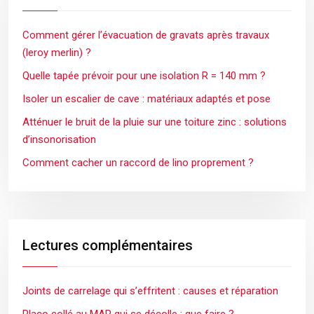
Comment gérer l’évacuation de gravats après travaux
(leroy merlin) ?
Quelle tapée prévoir pour une isolation R = 140 mm ?
Isoler un escalier de cave : matériaux adaptés et pose
Atténuer le bruit de la pluie sur une toiture zinc : solutions
d’insonorisation
Comment cacher un raccord de lino proprement ?
Lectures complémentaires
Joints de carrelage qui s’effritent : causes et réparation
Placo collé au MAP qui se décolle : que faire ?