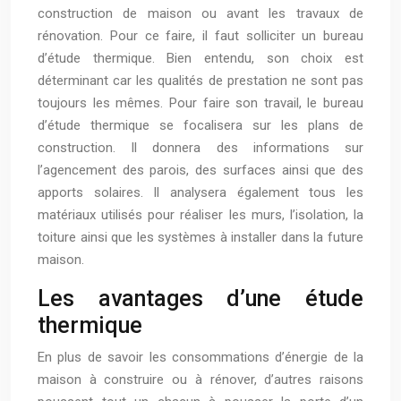
construction de maison ou avant les travaux de
rénovation. Pour ce faire, il faut solliciter un bureau
d’étude thermique. Bien entendu, son choix est
déterminant car les qualités de prestation ne sont pas
toujours les mêmes. Pour faire son travail, le bureau
d’étude thermique se focalisera sur les plans de
construction. Il donnera des informations sur
l’agencement des parois, des surfaces ainsi que des
apports solaires. Il analysera également tous les
matériaux utilisés pour réaliser les murs, l’isolation, la
toiture ainsi que les systèmes à installer dans la future
maison.
Les avantages d’une étude
thermique
En plus de savoir les consommations d’énergie de la
maison à construire ou à rénover, d’autres raisons