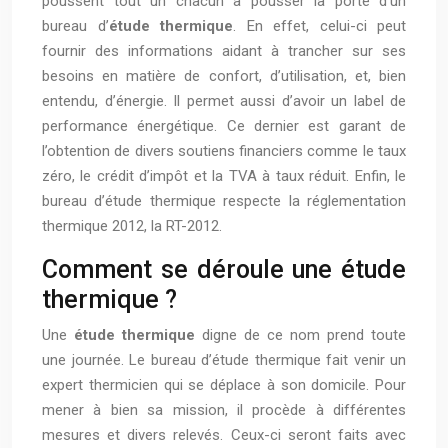
poussent tout un chacun à pousser la porte d’un
bureau d’
étude thermique
. En effet, celui-ci peut
fournir des informations aidant à trancher sur ses
besoins en matière de confort, d’utilisation, et, bien
entendu, d’énergie. Il permet aussi d’avoir un label de
performance énergétique. Ce dernier est garant de
l’obtention de divers soutiens financiers comme le taux
zéro, le crédit d’impôt et la TVA à taux réduit. Enfin, le
bureau d’étude thermique respecte la réglementation
thermique 2012, la RT-2012.
Comment se déroule une étude
thermique ?
Une
étude thermique
digne de ce nom prend toute
une journée. Le bureau d’étude thermique fait venir un
expert thermicien qui se déplace à son domicile. Pour
mener à bien sa mission, il procède à différentes
mesures et divers relevés. Ceux-ci seront faits avec